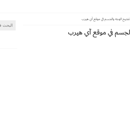
فتيح الوجه والجسم في موقع آي هيرب
الجسم في موقع آي هيرب