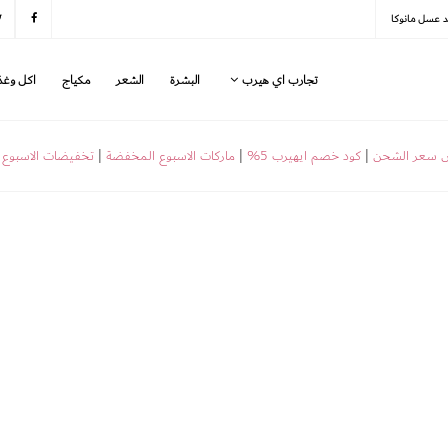
د عسل مانوكا
تجارب اي هيرب
البشرة
الشعر
مكياج
اكل وغذ
ض سعر الشحن
|
كود خصم ايهيرب 5%
|
ماركات الاسبوع المخفضة
|
تخفيضات الاسبوع