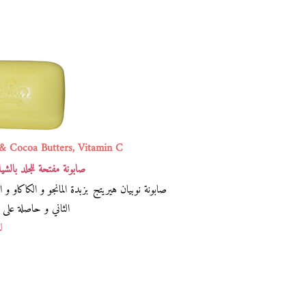
 & Cocoa Butters, Vitamin C
صابونة مفتحة للجلد بالشيا
الثاني و حاصلة على 1135 تقييم ، سعرها 15 ريال سعودي
لش