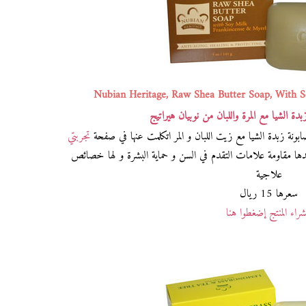
Nubian Heritage, Raw Shea Butter Soap, With 
ة الشيا مع المرة واللبان من نوبيان هيراتيج
تجربتي
ئدها مقاومة علامات التقدم في السن و حماية البشرة و لها خصائص
علاجية
سعرها 15 ريال
راء المنتج إضغطوا هنا