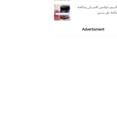
لسوبر كولاجين الامريكي ونتائجه
رائعة على بشرتي
Advertisment