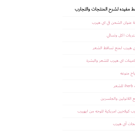
بط مفيده لشرح المنتجات والتجارب
 عنوان الشحن في اي هيرب
ريات اكل وتسالي
ي هيرب لمنع تساقط الشعر
مينات اي هيرب للشعر والبشرة
اج منوعه
عر
 اللانولين والجلسرين
 كولاجين امريكية للوجه من ايهيرب
جات آي هيرب