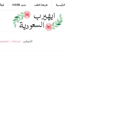
الرئيسية
طريقة الطلب
جديد IHERB
فوائ
للتوفير :
منتجات تخفي