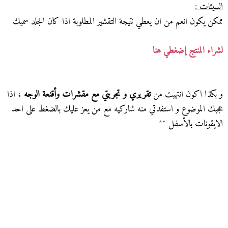
السيئات :
ممكن يكون انعم من ان يعطي نتيجة التقشير المطلوبة اذا كان الجلد سميك
لشراء المنتج إضغطي هنا
و بكذا اكون انتهيت من
تقريري و تجربتي مع مقشرات وأقنعة الوجه
، اذا
عجبك الموضوع و استفدتي منه شاركيه مع من يعز عليك بالضغط على احد
الايقونات بالأسفل ^^