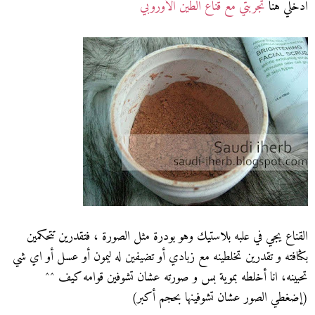
ادخلي هنا
تجربتي مع قناع الطين الأوروبي
القناع يجي في علبه بلاستيك وهو بودرة مثل الصورة ، فتقدرين تتحكمين
بكثافته و تقدرين تخلطينه مع زبادي أو تضيفين له ليمون أو عسل أو اي شي
تحبينه، انا أخلطه بموية بس و صورته عشان تشوفين قوامه كيف ^^
(إضغطي الصور عشان تشوفينها بحجم أكبر)