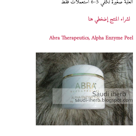
العلبة صغيرة تكفي 5-6 استعملات فقط
لشراء المنتج إضغطي هنا
Abra Therapeutics, Alpha Enzyme Peel