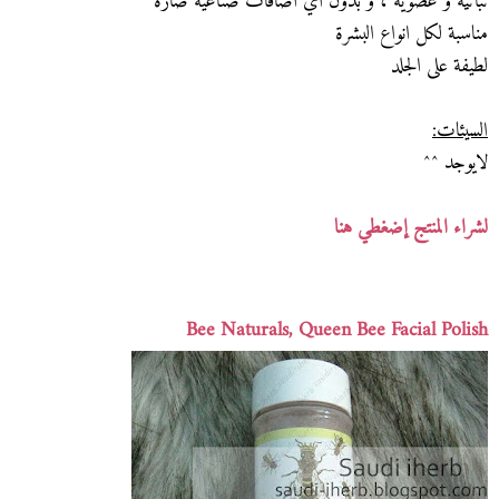
نباتية و عضوية ، و بدون اي اضافات صناعية ضارة
مناسبة لكل انواع البشرة
لطيفة على الجلد
السيئات:
لايوجد ^^
لشراء المنتج إضغطي هنا
Bee Naturals, Queen Bee Facial Polish