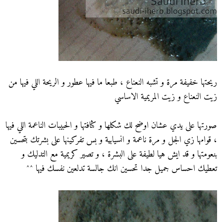
ريحتها خفيفة مرة و تشبه النعناع ، طبعا ما فيها عطور و الريحة اللي فيها من
زيت النعناع و زيت المريمية الاساسي
صورتها على يدي عشان اوضح لك شكلها و كثافتها و الحبيبات الناعمة اللي فيها
، قوامها زي الجل و مرة ناعمة و انسيابية و بس تفركينها على بشرتك بتحسين
بنعومتها و قد ايش هيا لطيفة على البشرة ، و تصير كريمية مع التدليك و
تعطيك احساس جميل جدا تحسين انك جالسة تدلعين نفسك فيها ^^