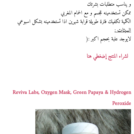
و يناسب متطلبات بشرتك
ممكن تستخدمينه للجسم و مع الحمام المغربي
الكمية تكفيك فترة طويلة قرابة شهرين اذا تستخدمينه بشكل اسبوعي
السيئات :
لايوجد علبة بحجم اكبر :(
لشراء المنتج إضغطي هنا
Reviva Labs, Oxygen Mask, Green Papaya & Hydrogen
Peroxide