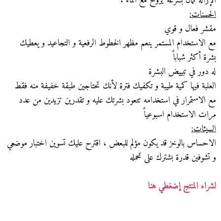
الإزالة كمان بسرعة يروح مع الماء .
الحسنات:
مقشر فعال و قوي
مع الاستخدام المستمر ينعم مظهر الخطوط الرفعية و التجاعيد و يعطيك
بشرة أكثر شباباً
له دور في تبييض البشرة
العلبة فيها كمية طيبة و تكفيك فترة لأنك تحتاجين طبقة خفيفة منه فقط
مع الاستمرار في استخدامه تتعود بشرتك عليه و تقدرين تزيدين من عدد
مرات الاستخدام اسبوعياً
السيئات:
الاحساس بالوخز قد يكون مؤلم للبعض ، اقترح عليك تسوين اختبار موضعي
و تشوفين قدرة بشترك على تحمله
لشراء المنتج إضغطي هنا