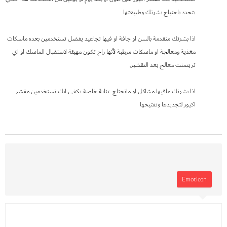
يتحدد باحتياج بشرتك وطبيعتها
اذا بشرتك متقدمة بالسن او جافة او فيها تجاعيد يفضل تستخدمين بعده ماسكات
مغذية ومعالجة او ماسكات مرطبة لأنها راح تكون مهيئة لاستقبال الماسك او اي
تريتمنت معالج بعد التقشير.
اذا بشرتك مافيها مشاكل او ماتحتاج عناية خاصة يكفي انك تستخدمين مقشر
اكيور لتجديدها وتفتيحها
Emoticon