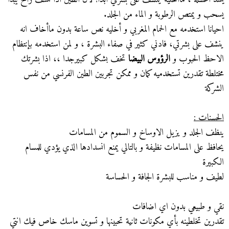
يسحب و يمتص الرطوبة و الماء من الجلد.
احيانا استخدمه مع الحمام المغربي و أخليه نص ساعة بدون ماأخاف انه
ينشف على بشرتي، فادني كثير في صفاء البشرة ، و لمن استخدمه بإنتظام
الاحظ الحبوب و
الرؤوس البيضا
تخف بشكل كبيرجدا ،، اذا بشرتك
مختلطة تقدرين تستخدميه كمان و ممكن تجربين الطين الفرنسي من نفس
الشركة
الحسنات :
ينظف الجلد و يزيل الاوساخ و السموم من المسامات
يحافظ على المسامات نظيفة و بالتالي يمنع انسدادها الذي يؤدي للمسام
الكبيرة
لطيف و مناسب للبشرة الجافة و الحساسة
نقي و طبيعي بدون اي اضافات
تقدرين تخلطينه بأي مكونات ثانية تحبينها و تسوين ماسك خاص فيك انتي