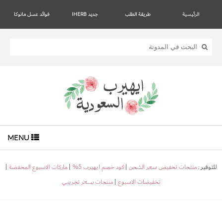
الرئيسية
طريقة الطلب
جديد IHERB
فوائد عسل مانوكا
MENU
للتوفير :
منتجات تخفيض سعر الشحن
|
كود خصم ايهيرب 5%
|
ماركات الاسبوع المخفضة
|
تخفيضات الاسبوع
|
منتجات بسعر تجريبي