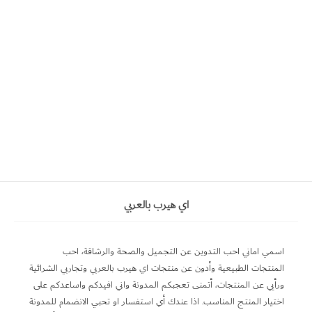
اي هيرب بالعربي
اسمي اماني احب التدوين عن التجميل والصحة والرشاقة، احب
المنتجات الطبيعية وأدون عن منتجات اي هيرب بالعربي وتجاربي الشرائية
ورأيي عن المنتجات، أتمنى تعجبكم المدونة واني افيدكم واساعدكم على
اختيار المنتج المناسب. اذا عندك أي استفسار او تحبي الانضمام للمدونة