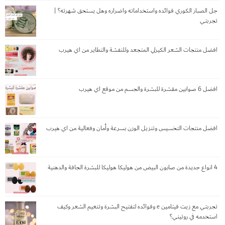
جل الصبار الكوري فوائده واستخداماته واضراره وهل يستحق شهرته؟ |
تجربتي
افضل منتجات الشعر الكيرلي المتجعد وللنفشة والتطاير من اي هيرب
افضل 6 صوابين مقشرة للبشرة والجسم من موقع اي هيرب
افضل منتجات التخسيس وتنزيل الوزن بسرعة وأمان وفعالية من اي هيرب
4 انواع جديدة من صابون البيض من هوليكا هوليكا للبشرة الجافة والدهنية
تجربتي مع زيت فيتامين e وفوائده لتفتيح البشرة وتنعيم الشعر وكيف
استخدمه في روتيني؟