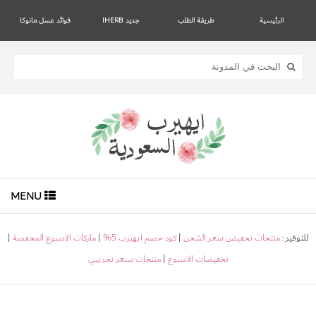
الرئيسية
طريقة الطلب
جديد IHERB
فوائد عسل مانوكا
MENU
للتوفير :
منتجات تخفيض سعر الشحن
|
كود خصم ايهيرب 5%
|
ماركات الاسبوع المخفضة
|
تخفيضات الاسبوع
|
منتجات بسعر تجريبي