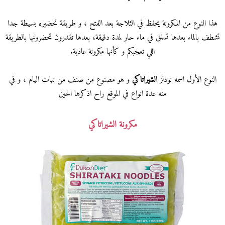
هذا النوع من المكرونة يحفظ في الثلاجة بعد الفتح ، و طريقة تحضيره بسيطة جدا
تشطف بالماء بعدها تسلق في ماء حار لمدة دقيقة، بعدها تقدرون تحضرونها بالطريقة
اللي تعجبكم و كأنها مكرونة عادية.
النوع الأول اسمه نودلز
الشيراتاكي
و هو مصنوع من صنف من نبات اليام ، و في
منه عدة انواع في الموقع راح اذكرها الحين
مكرونة الشيراتاكي