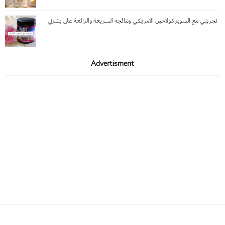
تجربتي مع السوبر كولاجين الامريكي ونتائجه السريعة والرائعة على بشرتي
Advertisment