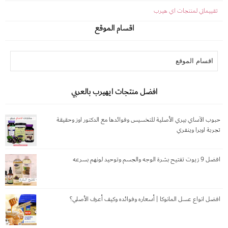
تقييماتي لمنتجات اي هيرب
اقسام الموقع
افضل منتجات ايهيرب بالعربي
حبوب الآساي بيري الأصلية للتخسيس وفوائدها مع الدكتور اوز وحقيقة
تجربة اوبرا وينفري
افضل 9 زيوت تفتيح بشرة الوجه والجسم وتوحيد لونهم بسرعه
افضل انواع عسل المانوكا | أسعاره وفوائده وكيف أعرف الأصلي؟