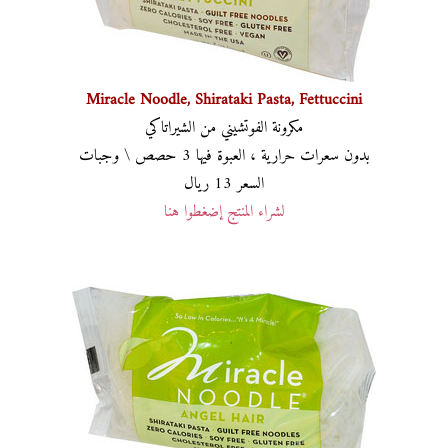
Miracle Noodle, Shirataki Pasta, Fettuccini
مكرونة الفوتشيني من الشيراتاكي
بدون سعرات حرارية ، العبوة فيها 3 حصص \ وجبات
السعر 13 ريال
لشراء المنتج إضغطوا هنا