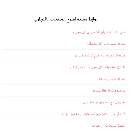
روابط مفيده لشرح المنتجات والتجارب
حل مشكلة عنوان الشحن في اي هيرب
تجربة مشتريات اكل وتسالي
منتجات اي هيرب لمنع تساقط الشعر
افضل فيتامينات اي هيرب للشعر والبشرة
تجربة مكياج منوعه
شامبوهات iherb للشعر
تجربتي مع اللانولين والجلسرين
افضل حبوب كولاجين امريكية للوجه من ايهيرب
افضل منتجات آي هيرب