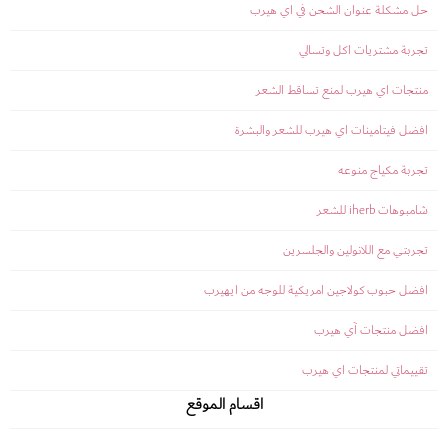
حل مشكلة عنوان الشحن في اي هيرب
تجربة مشتريات اكل وتسالي
منتجات اي هيرب لمنع تساقط الشعر
افضل فيتامينات اي هيرب للشعر والبشرة
تجربة مكياج منوعه
شامبوهات iherb للشعر
تجربتي مع اللانولين والجلسرين
افضل حبوب كولاجين امريكية للوجه من ايهيرب
افضل منتجات آي هيرب
تقييماتي لمنتجات اي هيرب
اقسام الموقع