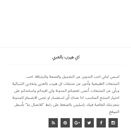
اي هيرب بالعربي
اسمي اماني احب التدوين عن التجميل والصحة والرشاقة، احب
المنتجات الطبيعية وأدون عن منتجات اي هيرب بالعربي وتجاربي الشرائية
ورأيي عن المنتجات، أتمنى تعجبكم المدونة واني افيدكم واساعدكم على
اختيار المنتج المناسب. اذا عندك أي استفسار او تحبي الانضمام للمدونة
بتجربتك الخاصة فيك راسليني بالضغط على رابط "للاتصال بنا" بأسفل
الموقع