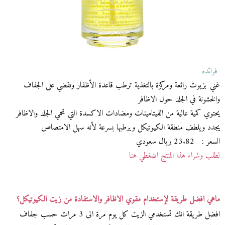
فوائده
غني بزيوت رائعة ومركزة بالتغذية ترطب قاعدة الأظفار وتقضي على الجفاف
والخشونة في الجلد حول الاظافر
يحتوي كمية عالية من الفيتامينات ومضادات الاكسدة التي تحمي الجلد والاظافر
يجدد ويلطف منطقة الكيوتيكل ويرطبها بسرعة لأنه سهل الامتصاص
السعر : 23.82 ريال سعودي
لطلب وشراء هذا المنتج اضغطي هنا
ماهي افضل طريقة لإستخدام مقوي الاظافر والاستفادة من زيت الكيوتيكل؟
افضل طريقة انك تستخدمي الزيت كل يوم مرة الى 3 مرات حسب جفاف