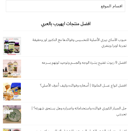
افضل منتجات ايهيرب بالعربي
حبوب الآساي بيري الأصلية للتخسيس وفوائدها مع الدكتور اوز وحقيقة
تجربة اوبرا وينفري
افضل 9 زيوت تفتيح بشرة الوجه والجسم وتوحيد لونهم بسرعه
افضل انواع عسل المانوكا | أسعاره وفوائده وكيف أعرف الأصلي؟
جل الصبار الكوري فوائده واستخداماته واضراره وهل يستحق شهرته؟ |
تجربتي