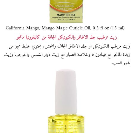
California Mango, Mango Magic Cuticle Oil, 0.5 fl oz (15 ml)
زيت ترطيب جلد الاظافر والكيوتيكل الجافة من كاليفورنيا مانجو
زيت مرطب للكيوتيكل او جلد الاظافر الجاف والخشن، يحتوي خليط مميز من
زبدة المانجو مع فيتامين e وخلاصة الصبار مع زيت دوار الشمس والجوجوبا وزيت
بذور العنب.