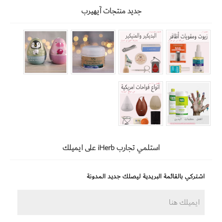
جديد منتجات آيهيرب
استلمي تجارب iHerb على ايميلك
اشتركي بالقائمة البريدية ليصلك جديد المدونة