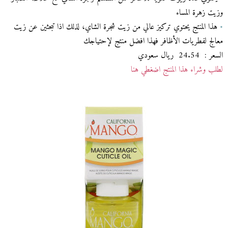
وزيت زهرة المساء
•
هذا المنتج يحتوي تركيز عالي من زيت شجرة الشاي، لذلك اذا تبحثين عن زيت
معالج لفطريات الأظافر فهذا افضل منتج لإحتياجك
السعر : 24.54 ريال سعودي
لطلب وشراء هذا المنتج اضغطي هنا