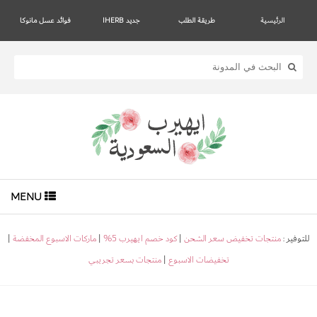
الرئيسية
طريقة الطلب
جديد IHERB
فوائد عسل مانوكا
MENU
للتوفير :
منتجات تخفيض سعر الشحن
|
كود خصم ايهيرب 5%
|
ماركات الاسبوع المخفضة
|
تخفيضات الاسبوع
|
منتجات بسعر تجريبي