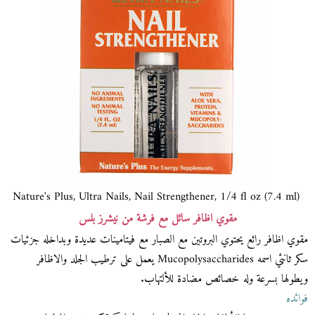
Nature's Plus, Ultra Nails, Nail Strengthener, 1/4 fl oz (7.4 ml)
مقوي اظافر سائل مع فرشة من نيشرز بلس
مقوي اظافر رائع يحتوي البروتين مع الصبار مع فيتامينات عديدة وبداخله جزئيات
سكر ثانئي اسمه Mucopolysaccharides يعمل على ترطيب الجلد والاظافر
ويطولها بسرعة وله خصائص مضادة للألتهاب.
فوائده