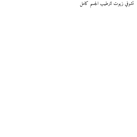
تشوفي زيوت لترطيب الجسم كامل