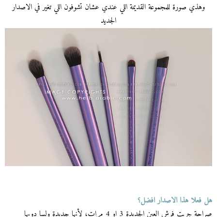
وهذي صورة للمجموعة القديمة اللي عندي عشان تشوفون اللي تغير في الاصدار
الجديد
هل فعلا هذا الاصدار افضل؟
صراحة جربت فرش العين الجديدة 3 او 4 مرات، لأنها جديدة ولسا دوبها