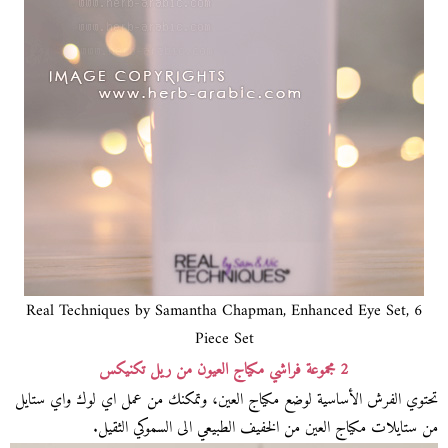
Real Techniques by Samantha Chapman, Enhanced Eye Set, 6
Piece Set
2 مجموعة فراشي مكياج العيون من ريل تكنيكس
تحتوي الفرش الأساسية لوضع مكياج العين، وتمكنك من عمل اي لوك واي ستايل
من ستايلات مكياج العين من الخفيف الطبيعي الى السموكي الثقيل.