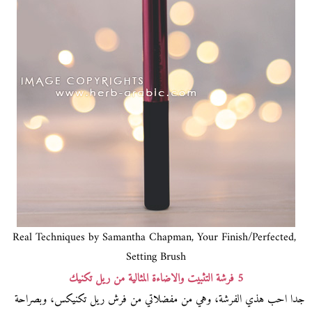
Real Techniques by Samantha Chapman, Your Finish/Perfected,
Setting Brush
5 فرشة التثبيت والاضاءة المثالية من ريل تكنيك
جدا احب هذي الفرشة، وهي من مفضلاتي من فرش ريل تكنيكس، وبصراحة