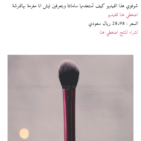
شوفوي هذا الفيديو كيف تستخدمها سامانثا وبتعرفين ليش انا مغرمة بهالفرشة
اضغطي هنا للفيديو
السعر : 28.98 ريال سعودي
لشراء المنتج اضغطي هنا