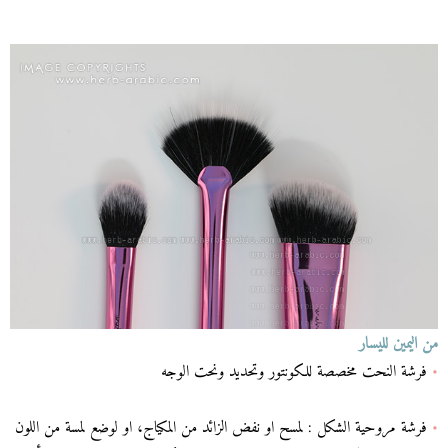
من اليمين لليسار
•
فرشة النحت مخصصة للكونتور وتحديد ونحت الوجه
•
فرشة مروحية الشكل : لمسح او نفض الزائد من المكياج، او لوضع لمسة من اللون