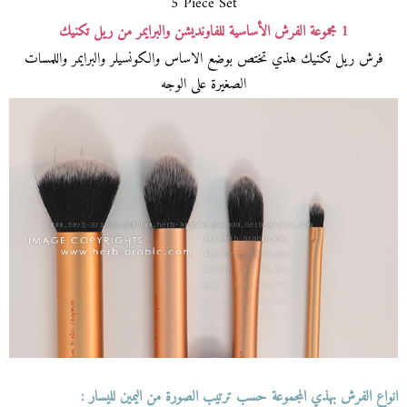
5 Piece Set
1 مجموعة الفرش الأساسية للفاونديشن والبرايمر من ريل تكنيك
فرش ريل تكنيك هذي تختص بوضع الاساس والكونسيلر والبرايمر واللمسات
الصغيرة على الوجه
انواع الفرش بهذي المجموعة حسب ترتيب الصورة من اليمين لليسار :