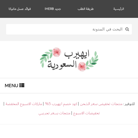
الرئيسية
طريقة الطلب
جديد IHERB
فوائد عسل مانوكا
MENU
للتوفير :
منتجات تخفيض سعر الشحن
|
كود خصم ايهيرب 5%
|
ماركات الاسبوع المخفضة
|
تخفيضات الاسبوع
|
منتجات بسعر تجريبي