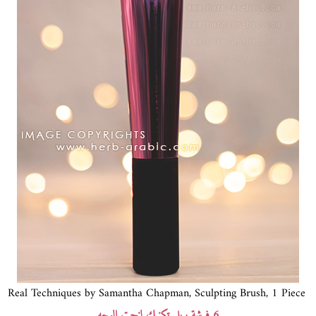
Real Techniques by Samantha Chapman, Sculpting Brush, 1 Piece
6 فرشة ريل تكنيك لنحت الوجه