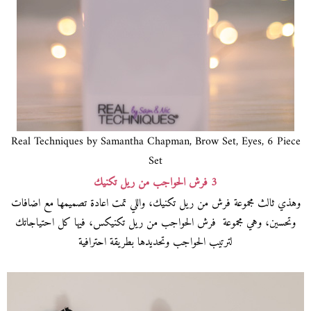
Real Techniques by Samantha Chapman, Brow Set, Eyes, 6 Piece
Set
3 فرش الحواجب من ريل تكنيك
وهذي ثالث مجموعة فرش من ريل تكنيك، واللي تمت اعادة تصميمها مع اضافات
وتحسين، وهي مجموعة فرش الحواجب من ريل تكنيكس، فيها كل احتياجاتك
لترتيب الحواجب وتحديدها بطريقة احترافية