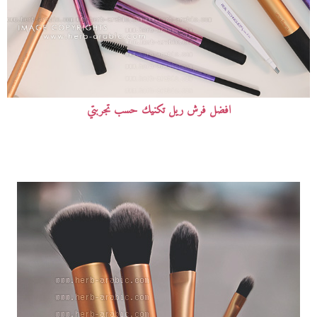
افضل فرش ريل تكنيك حسب تجربتي