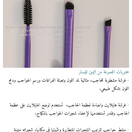
محتويات المجموعة من اليمين لليسار
•
فرشة مشطوبة للحاجب، مثالية لمد اللون وتعبئة الفراغات ورسم الحواجب ودمج
اللون بشكل طبيعي.
•
فرشة هايلايت واضاءة لعظمة الحاجب، تستخدم لوضع الهايلايت على عظمة
الحاجب وتقدر تستخدميها لإخفاء شعيرات الحواجب بالمكياج.
•
مشط حواجب لترتيب الشعيرات المتطايرة وتثبيتها في مكانها، شعيراته متينة