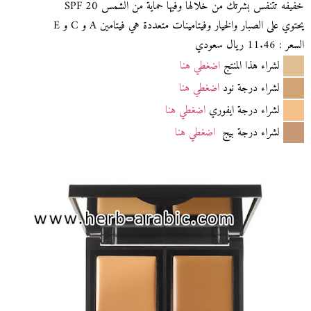
خفيفه تتنفس بشرتك من خلالها وفيها حماية من الشمس SPF 20
يحتوي على الصبار والخيار وفيتامينات متعددة هي فيتامين A و C و E
السعر : 11.46 ريال سعودي
لشراء هذا المنتج
اضغطي هنا
لشراء درجة نود
اضغطي هنا
لشراء درجة ايفوري
اضغطي هنا
لشراء درجة بيج
اضغطي هنا