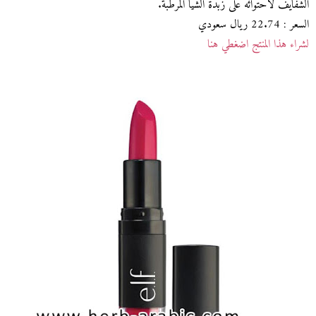
الشفايف لاحتوائه على زبدة الشيا المرطبة.
السعر : 22.74 ريال سعودي
لشراء هذا المنتج اضغطي هنا