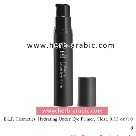
E.L.F. Cosmetics, Hydrating Under Eye Primer, Clear, 0.35 oz (10
g)