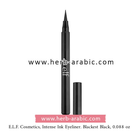
E.L.F. Cosmetics, Intense Ink Eyeliner. Blackest Black, 0.088 oz