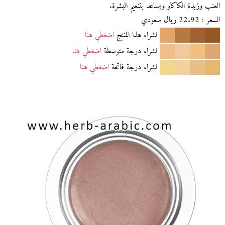
العنب وزبدة الكاكاو ويساعد بتنعيم البشرة.
السعر : 22.92 ريال سعودي
لشراء هذا المنتج
اضغطي هنا
لشراء درجة متوسطة
اضغطي هنا
لشراء درجة فاتحة
اضغطي هنا