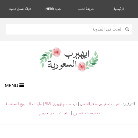
الرئيسية
طريقة الطلب
جديد IHERB
فوائد عسل مانوكا
MENU
للتوفير :
منتجات تخفيض سعر الشحن
|
كود خصم ايهيرب 5%
|
ماركات الاسبوع المخفضة
|
تخفيضات الاسبوع
|
منتجات بسعر تجريبي