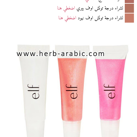
لشراء درجة توتش اوف بيري
اضغطي هنا
لشراء درجة توتش اوف نيود
اضغطي هنا