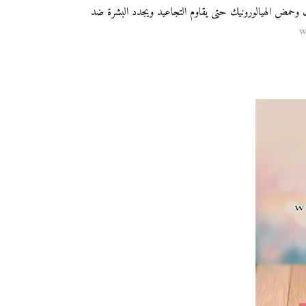
 خلاصة الروزهيب وحمض الهيالورونيك حتى يقاوم التجاعيد ويجدد البشرة ضد
w