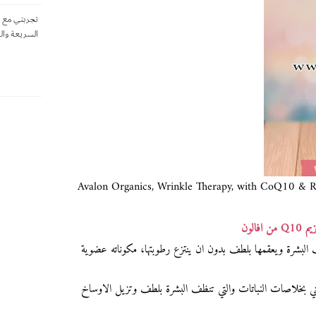
تجربتي مع ا
السريعة وال
Avalon Organics, Wrinkle Therapy, with CoQ10 & Ro
الون
لبشرة ويعقمها بلطف بدون ان ينتزع رطوبتها، مكوناته عضوية
بخلاصات النباتات والتي تنظف البشرة بلطف وتزيل الاوساخ