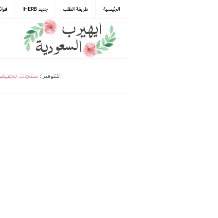
الرئيسية
طريقة الطلب
جديد IHERB
فوائ
للتوفير :
منتجات تخفي