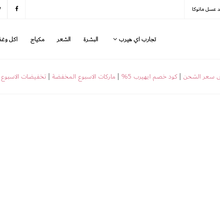
د عسل مانوكا
تجارب اي هيرب
البشرة
الشعر
مكياج
اكل وغذ
ض سعر الشحن
|
كود خصم ايهيرب 5%
|
ماركات الاسبوع المخفضة
|
تخفيضات الاسبوع