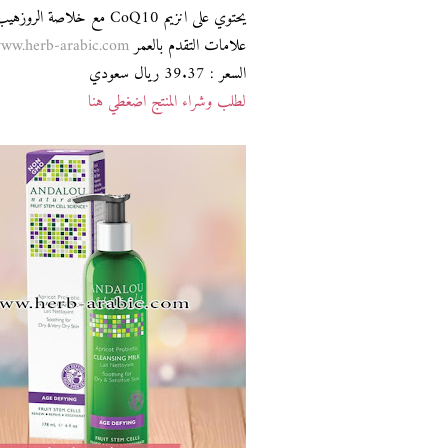
يحتوي على انزيم CoQ10 مع
علامات التقدم بالعمر
ww.herb-arabic.com
السعر : 39.37 ريال سعودي
لطلب وشراء المنتج اضغطي هنا