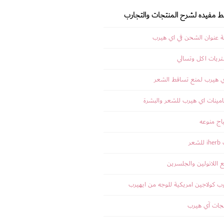
بط مفيده لشرح المنتجات والتجارب
 عنوان الشحن في اي هيرب
ريات اكل وتسالي
ي هيرب لمنع تساقط الشعر
مينات اي هيرب للشعر والبشرة
اج منوعه
عر
 اللانولين والجلسرين
 كولاجين امريكية للوجه من ايهيرب
جات آي هيرب