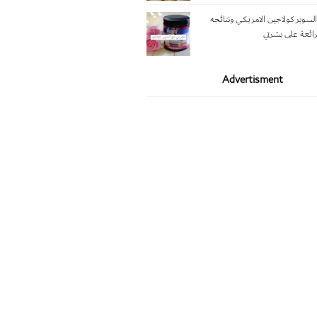
لسوبر كولاجين الامريكي ونتائجه
رائعة على بشرتي
Advertisment