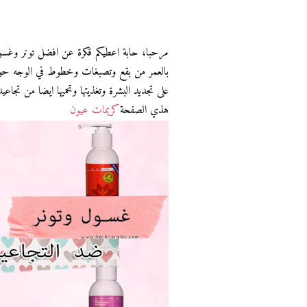
مرحبا، حابة اعطيكم قكرة عن افضل تونر وغسو
بالعمر من بقع وتصبغات وخطوط في الوجه حول 
على تجديد البشرة وتغذيتها وتحميها ايضا من تجاعي
هذي الصفحة
كريمات عيون