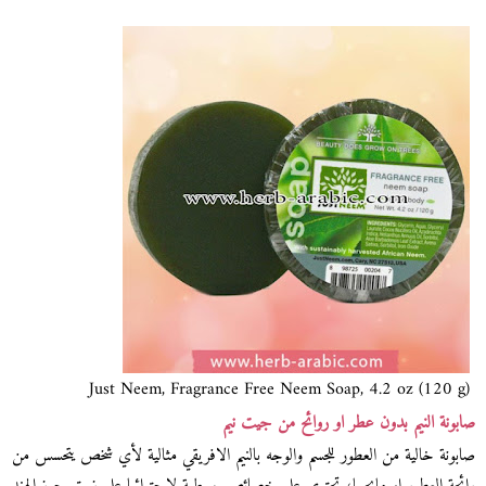
Just Neem, Fragrance Free Neem Soap, 4.2 oz (120 g)
صابونة النيم بدون عطر او روائح من جيت نيم
صابونة خالية من العطور للجسم والوجه بالنيم الافريقي مثالية لأي شخص يتحسس من