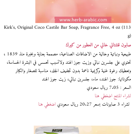
Kirk's, Original Coco Castile Bar Soap, Fragrance Free, 4 oz (113
g)
صابون قشتالي خالي من العطور من كيرك
طبيعية ونباتية وخالية من الاضافات الصناعية، مصممة بعناية وبخبرة منذ 1839 ،
تحتوي على جلسرين نباتي وزيت جوز الهند ولاتسبب تحسس في البشرة الحساسة،
وتعطيك رغوة غنية وكريمية ناعمة بدون تجفيف الجلد، مناسبة للصغار والكبار
مكوناتها: جوز الهند، ماء، جلسرين نباتي، زيت جوز الهند
السعر : 7.05 ريال سعودي
لشراء المنتج اضغطي هنا
لشراء 3 صابونات بسعر 20.27 ريال سعودي
اضغطي هنا