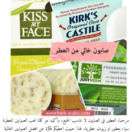
مرحبا، العطور في الصابون لا تناسب الجميع، وأكيد مو كلنا نحب الصوابين المعطرة
سواء بعطور او زيوت عطرية، لهذا حبيت اعطيكم فكرة عن افضل الصوابين الخالية