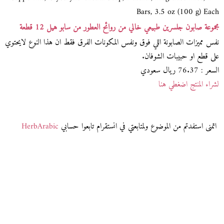
Bars, 3.5 oz (100 g) Each
مجموعة صابون جلسرين طبيعي خالي من روائح العطور من سابو هيل 12 قطعة
نفس مميزات الصابونة اللي فوق ونفس المكونات الفرق فقط ان هذا النوع لايحتوي
على قطع او حبيبات الشوفان.
السعر : 76.37 ريال سعودي
لشراء المنتج اضغطي هنا
اتمنى استفدتم من الموضوع ولمتابعتي في انستقرام تابعوا حسابي
HerbArabic