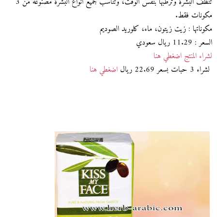
تنظف البشرة وترطبها بنفس الوقت، وتناسب جميع انواع البشرة مصنوعة من 3
مكونات فقط.
مكوناتها : زيت زيتون، ماء، كلوريد الصوديم
السعر : 11.29 ريال سعودي
لشراء المنتج اضغطي هنا
لشراء 3 حبات بسعر 22.69 ريال
اضغطي هنا