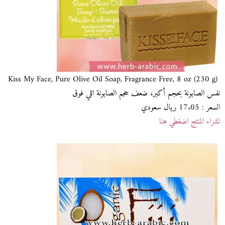
Kiss My Face, Pure Olive Oil Soap, Fragrance Free, 8 oz (230 g)
نفس الصابونة بحجم أكبر، ضعف حجم الصابونة اللي فوق
السعر : 17.05 ريال سعودي
لشراء المنتج اضغطي هنا