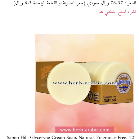
السعر : 76.37 ريال سعودي (سعر الصابونة او القطعة الواحدة 6.3 ريال)
لشراء المنتج اضغطي هنا
Sappo Hill, Glyceryne Cream Soap, Natural, Fragrance-Free, 12