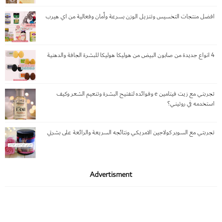
افضل منتجات التخسيس وتنزيل الوزن بسرعة وأمان وفعالية من اي هيرب
4 انواع جديدة من صابون البيض من هوليكا هوليكا للبشرة الجافة والدهنية
تجربتي مع زيت فيتامين e وفوائده لتفتيح البشرة وتنعيم الشعر وكيف
استخدمه في روتيني؟
تجربتي مع السوبر كولاجين الامريكي ونتائجه السريعة والرائعة على بشرتي
Advertisment