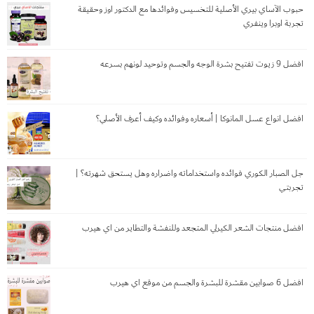
حبوب الآساي بيري الأصلية للتخسيس وفوائدها مع الدكتور اوز وحقيقة
تجربة اوبرا وينفري
افضل 9 زيوت تفتيح بشرة الوجه والجسم وتوحيد لونهم بسرعه
افضل انواع عسل المانوكا | أسعاره وفوائده وكيف أعرف الأصلي؟
جل الصبار الكوري فوائده واستخداماته واضراره وهل يستحق شهرته؟ |
تجربتي
افضل منتجات الشعر الكيرلي المتجعد وللنفشة والتطاير من اي هيرب
افضل 6 صوابين مقشرة للبشرة والجسم من موقع اي هيرب