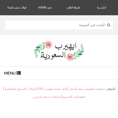
الرئيسية
طريقة الطلب
جديد IHERB
فوائد عسل مانوكا
MENU
للتوفير :
منتجات تخفيض سعر الشحن
|
كود خصم ايهيرب 5%
|
ماركات الاسبوع المخفضة
|
تخفيضات الاسبوع
|
منتجات بسعر تجريبي