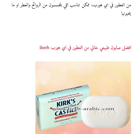
من العطور في اي هيرب، ممكن تناسب اللي يتحسسون من الروائح والعطر او ما
يحبونها
افضل صابون طببعي خالي من العطور في اي هيرب iherb