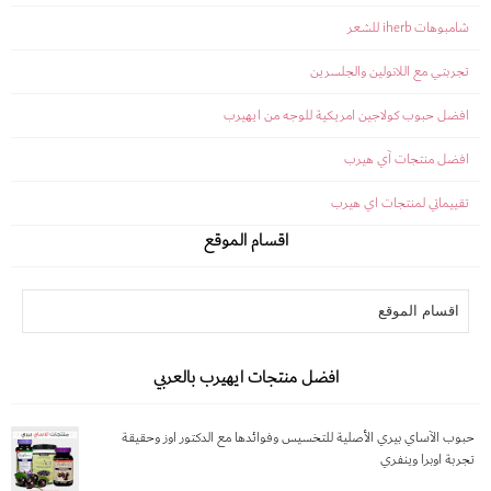
شامبوهات iherb للشعر
تجربتي مع اللانولين والجلسرين
افضل حبوب كولاجين امريكية للوجه من ايهيرب
افضل منتجات آي هيرب
تقييماتي لمنتجات اي هيرب
اقسام الموقع
افضل منتجات ايهيرب بالعربي
حبوب الآساي بيري الأصلية للتخسيس وفوائدها مع الدكتور اوز وحقيقة
تجربة اوبرا وينفري