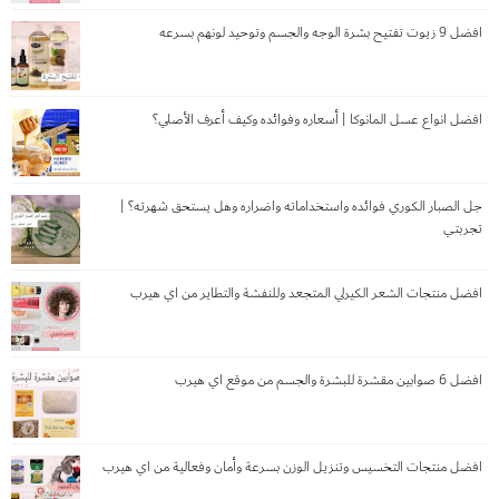
افضل 9 زيوت تفتيح بشرة الوجه والجسم وتوحيد لونهم بسرعه
افضل انواع عسل المانوكا | أسعاره وفوائده وكيف أعرف الأصلي؟
جل الصبار الكوري فوائده واستخداماته واضراره وهل يستحق شهرته؟ |
تجربتي
افضل منتجات الشعر الكيرلي المتجعد وللنفشة والتطاير من اي هيرب
افضل 6 صوابين مقشرة للبشرة والجسم من موقع اي هيرب
افضل منتجات التخسيس وتنزيل الوزن بسرعة وأمان وفعالية من اي هيرب