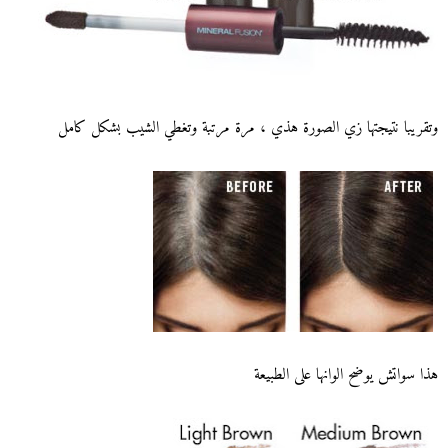
وتقريبا نتيجتها زي الصورة هذي ، مرة مرتبة وتغطي الشيب بشكل كامل
هذا سواتش يوضح الوانها على الطبيعة