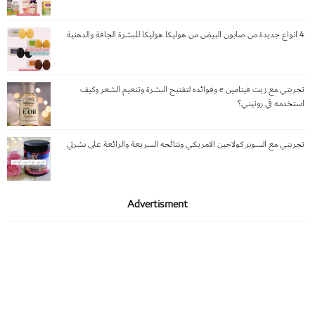
4 انواع جديدة من صابون البيض من هوليكا هوليكا للبشرة الجافة والدهنية
تجربتي مع زيت فيتامين e وفوائده لتفتيح البشرة وتنعيم الشعر وكيف
استخدمه في روتيني؟
تجربتي مع السوبر كولاجين الامريكي ونتائجه السريعة والرائعة على بشرتي
Advertisment