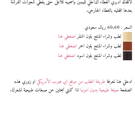
لاقفاله اديري الغطاء الداخلي لليمين واسحبيه للاعلى حتى يغطي شعيرات الفرشة
بعدها اقفليه بالغطاء الخارجي.
السعر : 60.60 ريال سعودي
لطب وشراء المنتج بلون اشقر
اضغطي هنا
لطب وشراء المنتج بلون احمر
اضغطي هنا
لطب وشراء المنتج بلون اسود
اضغطي هنا
ادخلي هنا لمعرفة
طريقة الطلب من موقع اي هيرب الأمريكي
او زوري هذه
الصفحة
صبغة طبيعية بدون امونيا
اذا كنتي تبحثين عن صبغات طبيعية لشعرك.