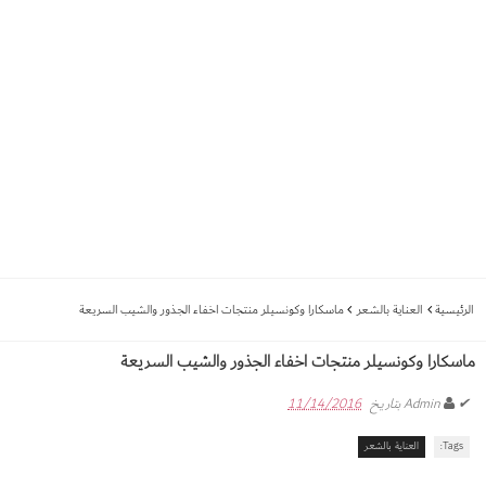
الرئيسية
العناية بالشعر
ماسكارا وكونسيلر منتجات اخفاء الجذور والشيب السريعة
ماسكارا وكونسيلر منتجات اخفاء الجذور والشيب السريعة
✔
Admin
بتاريخ
11/14/2016
Tags:
العناية بالشعر