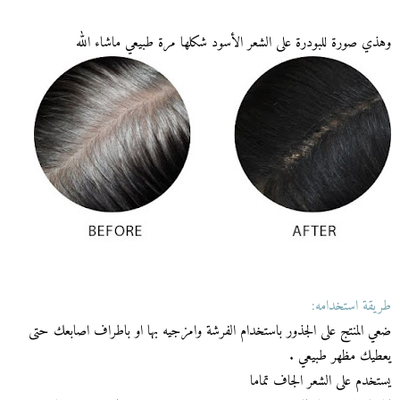
وهذي صورة للبودرة على الشعر الأسود شكلها مرة طبيعي ماشاء الله
طريقة استخدامه:
ضعي المنتج على الجذور باستخدام الفرشة وامزجيه بها او باطراف اصابعك حتى
يعطيك مظهر طبيعي .
يستخدم على الشعر الجاف تماما