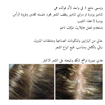
ويسمى منتج 3 في واحد لأن فوائده هي
شامبو بودرة او دراي شامبو ينظف الشعر بمجرد ملمسته للجذور وفروة الرأس
بودرة لاخفاء الشيب
يستخدم لعمل هايلايت مؤقت ناعم
خالي من البارابين والمكونات الصناعية ومشتقات البترول
نباتي بالكامل ومناسب لجميع انواع الشعر
هذي صورة توضح شكله ونتيجته على الشعر الاشقر