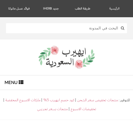
الرئيسية
طريقة الطلب
جديد IHERB
فوائد عسل مانوكا
MENU
للتوفير :
منتجات تخفيض سعر الشحن
|
كود خصم ايهيرب 5%
|
ماركات الاسبوع المخفضة
|
تخفيضات الاسبوع
|
منتجات بسعر تجريبي